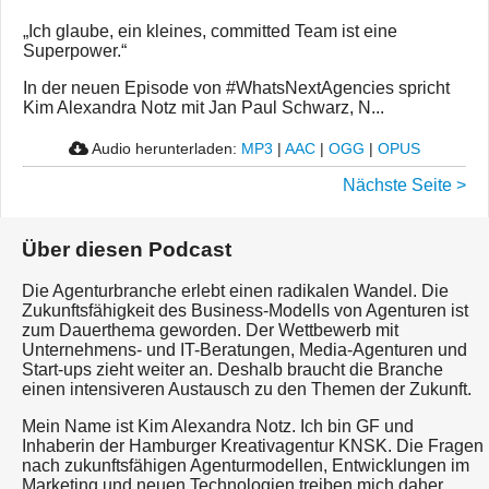
„Ich glaube, ein kleines, committed Team ist eine
Superpower.“
In der neuen Episode von #WhatsNextAgencies spricht
Kim Alexandra Notz mit Jan Paul Schwarz, N...
Audio herunterladen:
MP3
|
AAC
|
OGG
|
OPUS
Nächste Seite >
Über diesen Podcast
Die Agenturbranche erlebt einen radikalen Wandel. Die
Zukunftsfähigkeit des Business-Modells von Agenturen ist
zum Dauerthema geworden. Der Wettbewerb mit
Unternehmens- und IT-Beratungen, Media-Agenturen und
Start-ups zieht weiter an. Deshalb braucht die Branche
einen intensiveren Austausch zu den Themen der Zukunft.
Mein Name ist Kim Alexandra Notz. Ich bin GF und
Inhaberin der Hamburger Kreativagentur KNSK. Die Fragen
nach zukunftsfähigen Agenturmodellen, Entwicklungen im
Marketing und neuen Technologien treiben mich daher