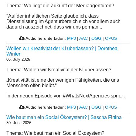
Thema: Wo liegt die Zukunft der Mediaagenturen?
"Auf der inhaltlichen Seite glaube ich, dass
Dienstleistung im Agenturbereich sich vor allem auch
dadurch auszeichnet, dass wir uns perman...
Audio herunterladen:
MP3
|
AAC
|
OGG
|
OPUS
Wollen wir Kreativität der KI überlassen? | Dorothea
Winter
06. July 2026
Thema: Wollen wir Kreativität der KI überlassen?
„Kreativität ist eine der wenigen Fähigkeiten, die uns
Menschen offen bleibt.“
In der neuen Episode von #WhatsNextAgencies spric...
Audio herunterladen:
MP3
|
AAC
|
OGG
|
OPUS
Wie baut man ein Social Ökosystem? | Sascha Firtina
30. June 2026
Thema: Wie baut man ein Social Ökosystem?