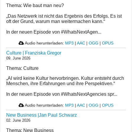
Thema: Wie baut man neu?
„Das Netzwerk ist nicht das Ergebnis des Erfolgs. Es ist
oft der Grund, warum man weitermachen kann.“
In der neuen Episode von #WhatsNextAgen...
Audio herunterladen:
MP3
|
AAC
|
OGG
|
OPUS
Culture | Franziska Gregor
09. June 2026
Thema: Culture
„AI wird keine Kultur hervorbringen. Kultur entsteht durch
Menschen, ihre Erfahrungen und ihre Perspektiven.“
In der neuen Episode von #WhatsNextAgencies spr...
Audio herunterladen:
MP3
|
AAC
|
OGG
|
OPUS
New Business |Jan Paul Schwarz
02. June 2026
Thema: New Business