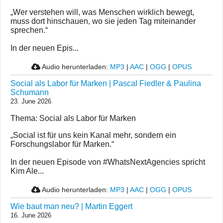
„Wer verstehen will, was Menschen wirklich bewegt,
muss dort hinschauen, wo sie jeden Tag miteinander
sprechen.“
In der neuen Epis...
Audio herunterladen:
MP3
|
AAC
|
OGG
|
OPUS
Social als Labor für Marken | Pascal Fiedler & Paulina
Schumann
23. June 2026
Thema: Social als Labor für Marken
„Social ist für uns kein Kanal mehr, sondern ein
Forschungslabor für Marken.“
In der neuen Episode von #WhatsNextAgencies spricht
Kim Ale...
Audio herunterladen:
MP3
|
AAC
|
OGG
|
OPUS
Wie baut man neu? | Martin Eggert
16. June 2026