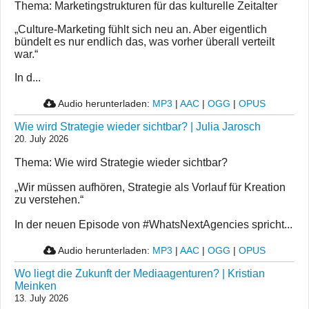
Thema: Marketingstrukturen für das kulturelle Zeitalter
„Culture-Marketing fühlt sich neu an. Aber eigentlich
bündelt es nur endlich das, was vorher überall verteilt
war.“
In d...
Audio herunterladen:
MP3
|
AAC
|
OGG
|
OPUS
Wie wird Strategie wieder sichtbar? | Julia Jarosch
20. July 2026
Thema: Wie wird Strategie wieder sichtbar?
„Wir müssen aufhören, Strategie als Vorlauf für Kreation
zu verstehen.“
In der neuen Episode von #WhatsNextAgencies spricht...
Audio herunterladen:
MP3
|
AAC
|
OGG
|
OPUS
Wo liegt die Zukunft der Mediaagenturen? | Kristian
Meinken
13. July 2026