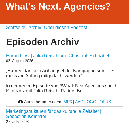
What's Next, Agencies?
Startseite
Archiv
Über diesen Podcast
Episoden Archiv
Earned-first | Julia Reisch und Christoph Schnabel
03. August 2026
„Earned darf kein Anhängsel der Kampagne sein – es
muss am Anfang mitgedacht werden.“
In der neuen Episode von #WhatsNextAgencies spricht
Kim Notz mit Julia Reisch, Partner Br...
Audio herunterladen:
MP3
|
AAC
|
OGG
|
OPUS
Marketingstrukturen für das kulturelle Zeitalter |
Sebastian Kemmler
27. July 2026