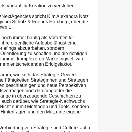
ls Vorlauf für Kreation zu verstehen.“
sNextAgencies spricht Kim Alexandra Notz
egy bei Scholz & Friends Hamburg, über die
rwelt.
 noch immer häufig als Vorarbeit für
 ihre eigentliche Aufgabe längst eine
Briefings abzuarbeiten, sondern
rientierung zu schaffen und die richtigen
ner immer komplexeren Marketingwelt wird
inem entscheidenden Erfolgsfaktor.
arum, wie sich das Strategie-Gewerk
e Fähigkeiten Strateginnen und Strategen
sen beschleunigen und neue Perspektiven
eilsvermögen noch Haltung oder die
änge in überzeugende Geschichten zu
ia auch darüber, wie Strategie-Nachwuchs
 Nicht nur mit Methoden und Tools, sondern
s Hinterfragen und den Mut, eine eigene
Verbindung von Strategie und Culture. Julia