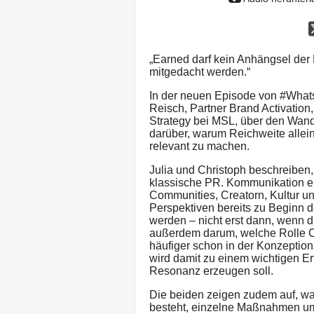
„Earned darf kein Anhängsel de
mitgedacht werden.“
In der neuen Episode von #Whats
Reisch, Partner Brand Activation
Strategy bei MSL, über den Wand
darüber, warum Reichweite allei
relevant zu machen.
Julia und Christoph beschreiben
klassische PR. Kommunikation e
Communities, Creatorn, Kultur 
Perspektiven bereits zu Beginn
werden – nicht erst dann, wenn di
außerdem darum, welche Rolle Cr
häufiger schon in der Konzepti
wird damit zu einem wichtigen Er
Resonanz erzeugen soll.
Die beiden zeigen zudem auf, wa
besteht, einzelne Maßnahmen umz