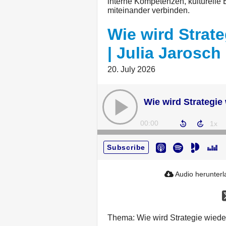
interne Kompetenzen, kulturelle
miteinander verbinden.
Wie wird Strate
| Julia Jarosch
20. July 2026
00:00
Subscribe
Audio herunter
Thema: Wie wird Strategie wiede