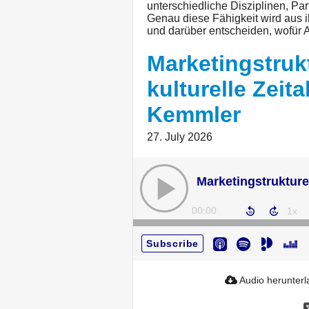
unterschiedliche Disziplinen, Par
Genau diese Fähigkeit wird aus i
und darüber entscheiden, wofür 
Marketingstruk
kulturelle Zeita
Kemmler
27. July 2026
00:00
Subscribe
Audio herunter