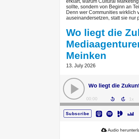
erklärt, warum Cultural Marketin
sollte, sondern von Beginn an Te
Denn wer Communities wirklich ver
auseinandersetzen, statt sie nur
Wo liegt die Zu
Mediaagenturen
Meinken
13. July 2026
00:00
Subscribe
Audio herunter