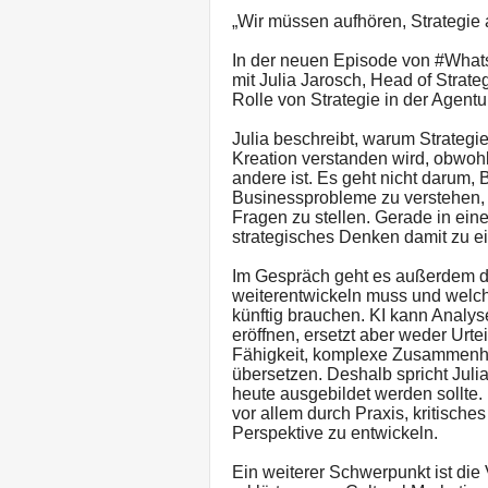
„Wir müssen aufhören, Strategie a
In der neuen Episode von #What
mit Julia Jarosch, Head of Strat
Rolle von Strategie in der Agentu
Julia beschreibt, warum Strategie
Kreation verstanden wird, obwohl
andere ist. Es geht nicht darum, 
Businessprobleme zu verstehen, O
Fragen zu stellen. Gerade in ei
strategisches Denken damit zu e
Im Gespräch geht es außerdem d
weiterentwickeln muss und welch
künftig brauchen. KI kann Analy
eröffnen, ersetzt aber weder Urt
Fähigkeit, komplexe Zusammenh
übersetzen. Deshalb spricht Jul
heute ausgebildet werden sollte.
vor allem durch Praxis, kritische
Perspektive zu entwickeln.
Ein weiterer Schwerpunkt ist die 