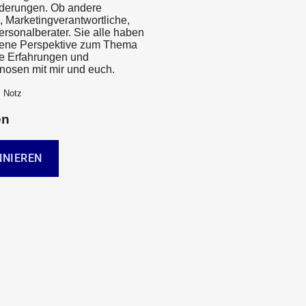
derungen. Ob andere
, Marketingverantwortliche,
ersonalberater. Sie alle haben
gene Perspektive zum Thema
re Erfahrungen und
nosen mit mir und euch.
m Notz
en