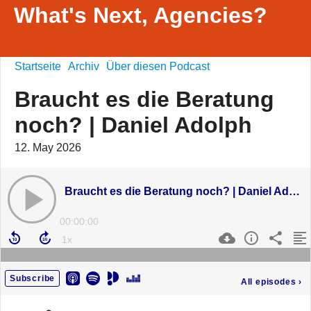
What's Next, Agencies?
Startseite
Archiv
Über diesen Podcast
Braucht es die Beratung
noch? | Daniel Adolph
12. May 2026
Braucht es die Beratung noch? | Daniel Adolph
00:00:00
Subscribe
All episodes
›