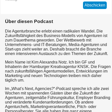
Abschicken
Über diesen Podcast
Die Agenturbranche erlebt einen radikalen Wandel. Die
Zukunftsfähigkeit des Business-Modells von Agenturen ist
zum Dauerthema geworden. Der Wettbewerb mit
Unternehmens- und IT-Beratungen, Media-Agenturen und
Start-ups zieht weiter an. Deshalb braucht die Branche
einen intensiveren Austausch zu den Themen der Zukunft.
Mein Name ist Kim Alexandra Notz. Ich bin GF und
Inhaberin der Hamburger Kreativagentur KNSK. Die Fragen
nach zukunftsfähigen Agenturmodellen, Entwicklungen im
Marketing und neuen Technologien treiben mich daher
täglich um.
Im „What’s Next, Agencies?“-Podcast spreche ich alle zwei
Wochen mit spannenden Gästen über die Zukunft der
Agenturen, zeitgemäße Führungskultur, Employer Branding
und veränderte Kundenanforderungen. Ob andere
Agenturchefs, Marketingverantwortliche, Pitch- oder
Personalberater. Sie alle haben ihre ganz eigene